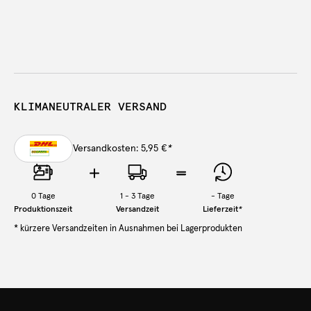
KLIMANEUTRALER VERSAND
Versandkosten: 5,95 €
*
0
Tage
1 - 3 Tage
-
Tage
Produktionszeit
Versandzeit
Lieferzeit
*
* kürzere Versandzeiten in Ausnahmen bei Lagerprodukten