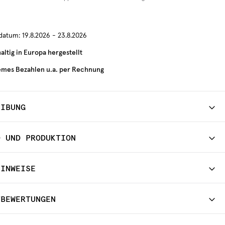
rdatum:
19.8.2026 - 23.8.2026
ltig in Europa hergestellt
mes Bezahlen u.a. per Rechnung
EIBUNG
D UND PRODUKTION
HINWEISE
TBEWERTUNGEN