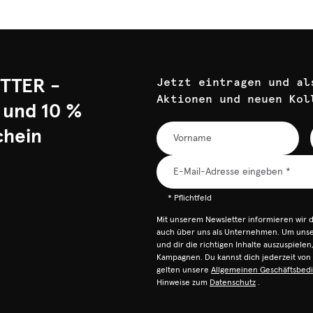
TTER -
Jetzt eintragen und al
Aktionen und neuen Kol
 und 10 %
chein
* Pflichtfeld
Mit unserem Newsletter informieren wir 
auch über uns als Unternehmen. Um unser
und dir die richtigen Inhalte auszuspiele
Kampagnen. Du kannst dich jederzeit vo
gelten unsere
Allgemeinen Geschäftsbed
Hinweise zum
Datenschutz
.