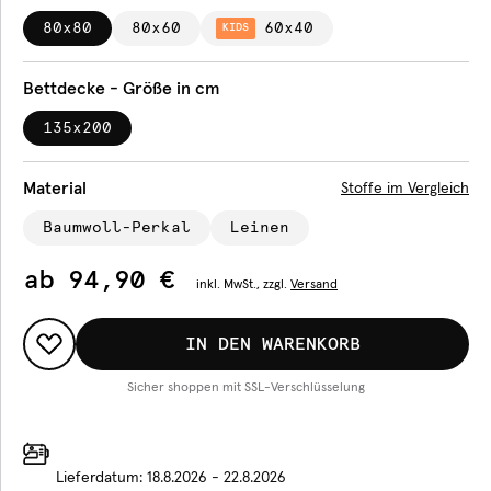
80x80
80x60
60x40
KIDS
Bettdecke - Größe in cm
135x200
Material
Stoffe im Vergleich
Baumwoll-Perkal
Leinen
ab
94,90 €
inkl.
MwSt., zzgl.
Versand
IN DEN WARENKORB
Sicher shoppen mit SSL-Verschlüsselung
Lieferdatum:
18.8.2026 - 22.8.2026