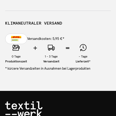
KLIMANEUTRALER VERSAND
Versandkosten: 5,95 €
*
0
Tage
1 - 3 Tage
-
Tage
Produktionszeit
Versandzeit
Lieferzeit
*
* kürzere Versandzeiten in Ausnahmen bei Lagerprodukten