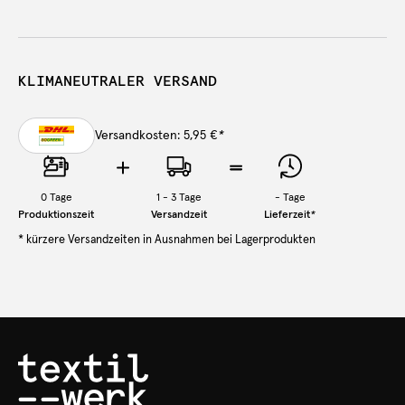
KLIMANEUTRALER VERSAND
Versandkosten: 5,95 €
*
0
Tage
1 - 3 Tage
-
Tage
Produktionszeit
Versandzeit
Lieferzeit
*
* kürzere Versandzeiten in Ausnahmen bei Lagerprodukten