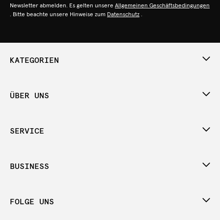
Newsletter abmelden. Es gelten unsere
Allgemeinen Geschäftsbedingungen
. Bitte beachte unsere Hinweise zum
Datenschutz
.
KATEGORIEN
ÜBER UNS
SERVICE
BUSINESS
FOLGE UNS