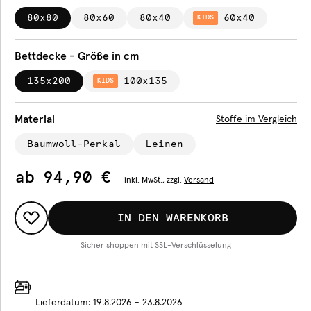
80x80
80x60
80x40
60x40
KIDS
Bettdecke - Größe in cm
135x200
100x135
KIDS
Material
Stoffe im Vergleich
Baumwoll-Perkal
Leinen
ab
94,90 €
inkl.
MwSt., zzgl.
Versand
IN DEN WARENKORB
Sicher shoppen mit SSL-Verschlüsselung
Lieferdatum:
19.8.2026 - 23.8.2026