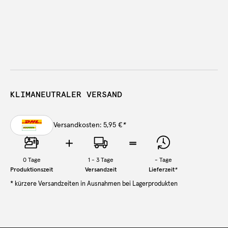
KLIMANEUTRALER VERSAND
Versandkosten: 5,95 €
*
0
Tage
1 - 3 Tage
-
Tage
Produktionszeit
Versandzeit
Lieferzeit
*
* kürzere Versandzeiten in Ausnahmen bei Lagerprodukten