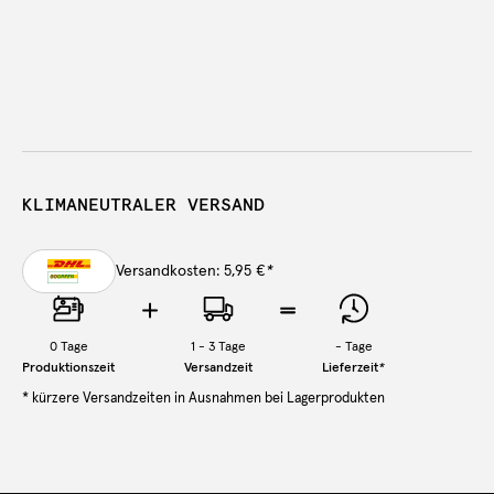
KLIMANEUTRALER VERSAND
Versandkosten: 5,95 €
*
0
Tage
1 - 3 Tage
-
Tage
Produktionszeit
Versandzeit
Lieferzeit
*
* kürzere Versandzeiten in Ausnahmen bei Lagerprodukten