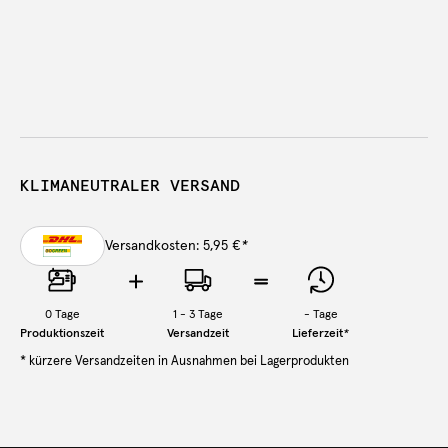
KLIMANEUTRALER VERSAND
Versandkosten: 5,95 €
*
0
Tage
1 - 3 Tage
-
Tage
Produktionszeit
Versandzeit
Lieferzeit
*
* kürzere Versandzeiten in Ausnahmen bei Lagerprodukten