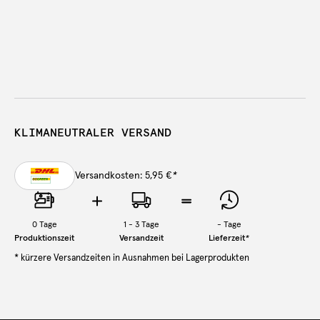
KLIMANEUTRALER VERSAND
Versandkosten: 5,95 €
*
0
Tage
1 - 3 Tage
-
Tage
Produktionszeit
Versandzeit
Lieferzeit
*
* kürzere Versandzeiten in Ausnahmen bei Lagerprodukten