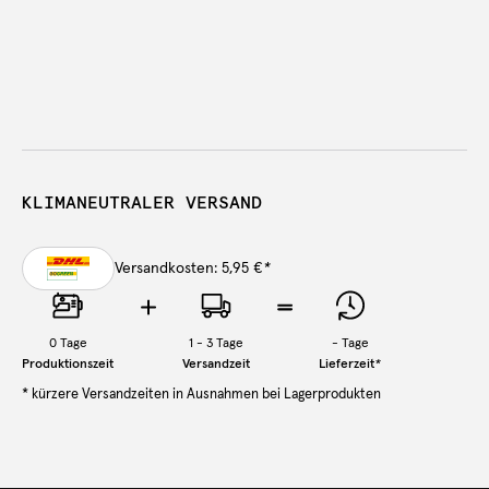
KLIMANEUTRALER VERSAND
Versandkosten: 5,95 €
*
0
Tage
1 - 3 Tage
-
Tage
Produktionszeit
Versandzeit
Lieferzeit
*
* kürzere Versandzeiten in Ausnahmen bei Lagerprodukten