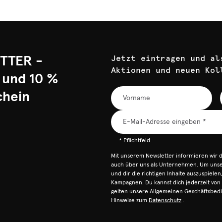
TTER -
Jetzt eintragen und al
Aktionen und neuen Kol
 und 10 %
chein
* Pflichtfeld
Mit unserem Newsletter informieren wir 
auch über uns als Unternehmen. Um unser
und dir die richtigen Inhalte auszuspiele
Kampagnen. Du kannst dich jederzeit vo
gelten unsere
Allgemeinen Geschäftsbed
Hinweise zum
Datenschutz
.