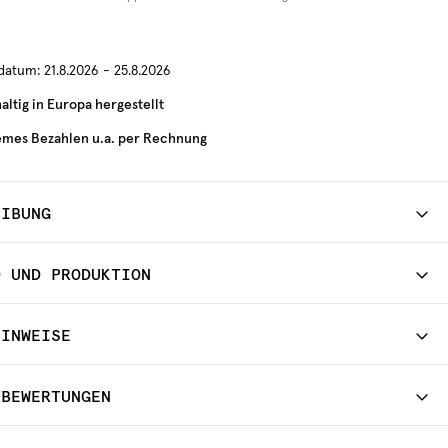
rdatum:
21.8.2026 - 25.8.2026
ltig in Europa hergestellt
mes Bezahlen u.a. per Rechnung
EIBUNG
D UND PRODUKTION
HINWEISE
TBEWERTUNGEN