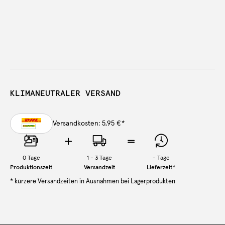
KLIMANEUTRALER VERSAND
Versandkosten: 5,95 €
*
0
Tage
1 - 3 Tage
-
Tage
Produktionszeit
Versandzeit
Lieferzeit
*
* kürzere Versandzeiten in Ausnahmen bei Lagerprodukten