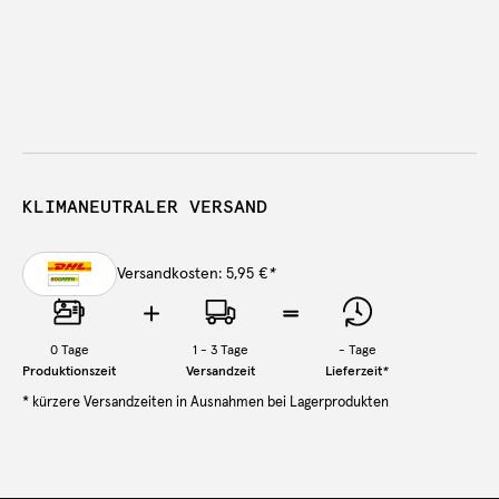
KLIMANEUTRALER VERSAND
Versandkosten: 5,95 €
*
0
Tage
1 - 3 Tage
-
Tage
Produktionszeit
Versandzeit
Lieferzeit
*
* kürzere Versandzeiten in Ausnahmen bei Lagerprodukten