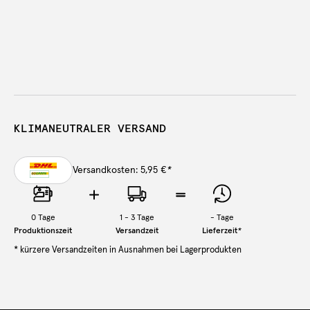
KLIMANEUTRALER VERSAND
Versandkosten: 5,95 €
*
0
Tage
1 - 3 Tage
-
Tage
Produktionszeit
Versandzeit
Lieferzeit
*
* kürzere Versandzeiten in Ausnahmen bei Lagerprodukten