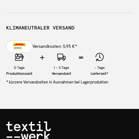
KLIMANEUTRALER VERSAND
Versandkosten: 5,95 €
*
0
Tage
1 - 3 Tage
-
Tage
Produktionszeit
Versandzeit
Lieferzeit
*
* kürzere Versandzeiten in Ausnahmen bei Lagerprodukten