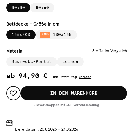
80x80
80x60
Bettdecke - Größe in cm
135x200
100x135
KIDS
Material
Stoffe im Vergleich
Baumwoll-Perkal
Leinen
ab
94,90 €
inkl.
MwSt., zzgl.
Versand
IN DEN WARENKORB
Sicher shoppen mit SSL-Verschlüsselung
Lieferdatum:
20.8.2026 - 24.8.2026