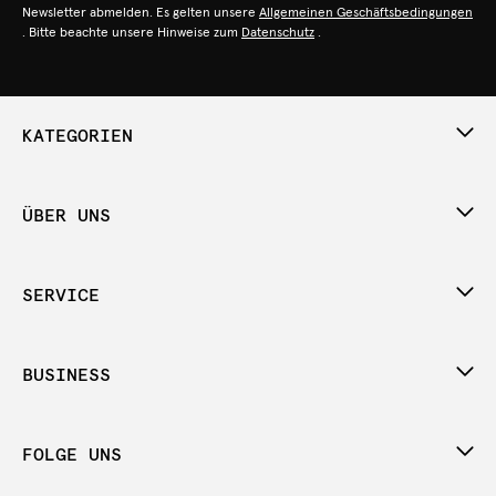
Newsletter abmelden. Es gelten unsere
Allgemeinen Geschäftsbedingungen
. Bitte beachte unsere Hinweise zum
Datenschutz
.
KATEGORIEN
ÜBER UNS
SERVICE
BUSINESS
FOLGE UNS