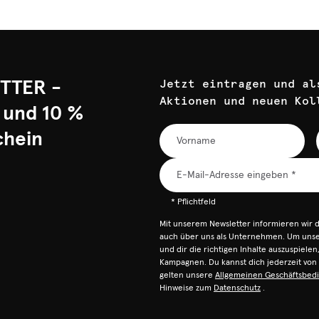
TTER -
Jetzt eintragen und al
Aktionen und neuen Kol
 und 10 %
chein
* Pflichtfeld
Mit unserem Newsletter informieren wir 
auch über uns als Unternehmen. Um unser
und dir die richtigen Inhalte auszuspiele
Kampagnen. Du kannst dich jederzeit vo
gelten unsere
Allgemeinen Geschäftsbed
Hinweise zum
Datenschutz
.