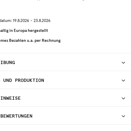
rdatum:
19.8.2026 - 23.8.2026
ltig in Europa hergestellt
mes Bezahlen u.a. per Rechnung
EIBUNG
D UND PRODUKTION
HINWEISE
TBEWERTUNGEN