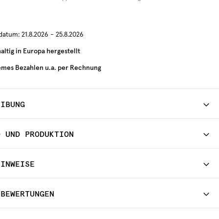
rdatum:
21.8.2026 - 25.8.2026
ltig in Europa hergestellt
mes Bezahlen u.a. per Rechnung
EIBUNG
D UND PRODUKTION
HINWEISE
TBEWERTUNGEN