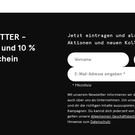
TTER -
Jetzt eintragen und al
Aktionen und neuen Kol
 und 10 %
chein
* Pflichtfeld
Mit unserem Newsletter informieren wir 
auch über uns als Unternehmen. Um unser
und dir die richtigen Inhalte auszuspiele
Kampagnen. Du kannst dich jederzeit vo
gelten unsere
Allgemeinen Geschäftsbed
Hinweise zum
Datenschutz
.