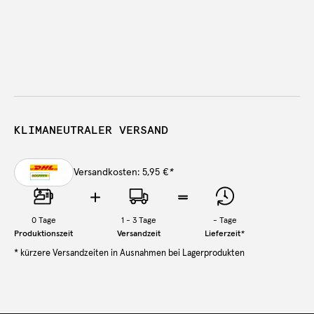
KLIMANEUTRALER VERSAND
Versandkosten: 5,95 €
*
0
Tage
1 - 3 Tage
-
Tage
Produktionszeit
Versandzeit
Lieferzeit
*
* kürzere Versandzeiten in Ausnahmen bei Lagerprodukten