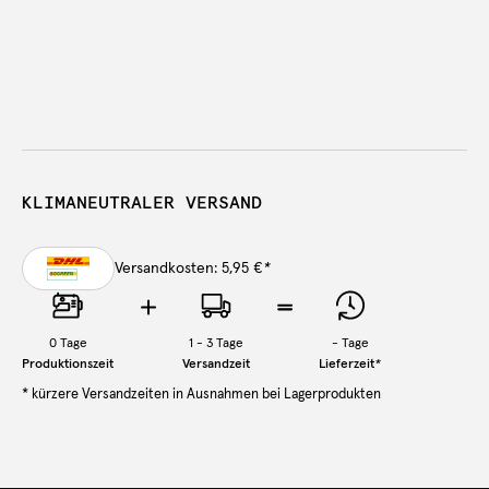
KLIMANEUTRALER VERSAND
Versandkosten: 5,95 €
*
0
Tage
1 - 3 Tage
-
Tage
Produktionszeit
Versandzeit
Lieferzeit
*
* kürzere Versandzeiten in Ausnahmen bei Lagerprodukten