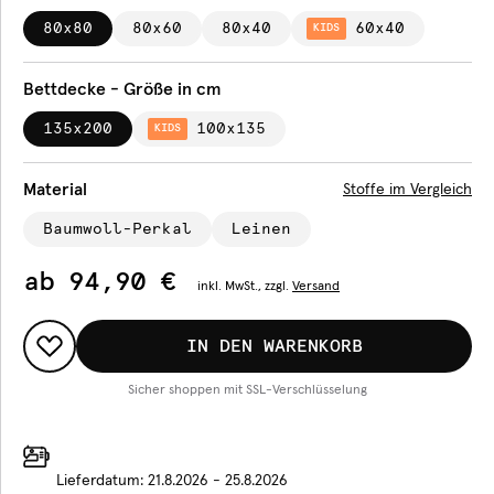
80x80
80x60
80x40
60x40
KIDS
Bettdecke - Größe in cm
135x200
100x135
KIDS
Material
Stoffe im Vergleich
Baumwoll-Perkal
Leinen
ab
94,90 €
inkl.
MwSt., zzgl.
Versand
IN DEN WARENKORB
Sicher shoppen mit SSL-Verschlüsselung
Lieferdatum:
21.8.2026 - 25.8.2026