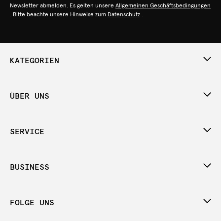
Newsletter abmelden. Es gelten unsere
Allgemeinen Geschäftsbedingungen
. Bitte beachte unsere Hinweise zum
Datenschutz
.
KATEGORIEN
ÜBER UNS
SERVICE
BUSINESS
FOLGE UNS