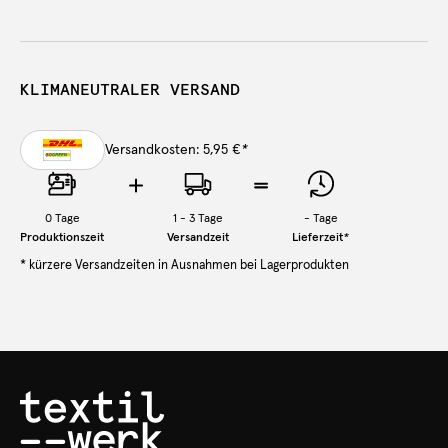
KLIMANEUTRALER VERSAND
Versandkosten: 5,95 €
*
0
Tage
1 - 3 Tage
-
Tage
Produktionszeit
Versandzeit
Lieferzeit
*
* kürzere Versandzeiten in Ausnahmen bei Lagerprodukten