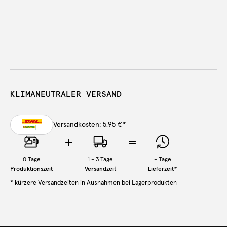
KLIMANEUTRALER VERSAND
Versandkosten: 5,95 €
*
0
Tage
1 - 3 Tage
-
Tage
Produktionszeit
Versandzeit
Lieferzeit
*
* kürzere Versandzeiten in Ausnahmen bei Lagerprodukten