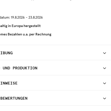
rdatum:
19.8.2026 - 23.8.2026
ltig in Europa hergestellt
mes Bezahlen u.a. per Rechnung
EIBUNG
D UND PRODUKTION
HINWEISE
TBEWERTUNGEN