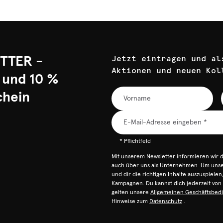
TTER -
Jetzt eintragen und al
Aktionen und neuen Kol
 und 10 %
chein
* Pflichtfeld
Mit unserem Newsletter informieren wir 
auch über uns als Unternehmen. Um unser
und dir die richtigen Inhalte auszuspiele
Kampagnen. Du kannst dich jederzeit vo
gelten unsere
Allgemeinen Geschäftsbed
Hinweise zum
Datenschutz
.