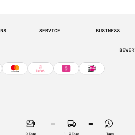
UNS
SERVICE
BUSINESS
BEWER
0
Tage
1 - 3 Tage
-
Tage