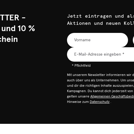
TTER -
Jetzt eintragen und al
Aktionen und neuen Kol
 und 10 %
chein
* Pflichtfeld
Mit unserem Newsletter informieren wir 
auch über uns als Unternehmen. Um unser
und dir die richtigen Inhalte auszuspiele
Kampagnen. Du kannst dich jederzeit vo
gelten unsere
Allgemeinen Geschäftsbed
Hinweise zum
Datenschutz
.