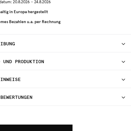
rdatum:
20.8.2026 - 24.8.2026
ltig in Europa hergestellt
mes Bezahlen u.a. per Rechnung
EIBUNG
D UND PRODUKTION
HINWEISE
TBEWERTUNGEN