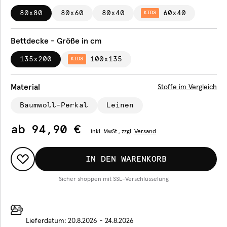
80x80
80x60
80x40
60x40
KIDS
Bettdecke - Größe in cm
135x200
100x135
KIDS
Material
Stoffe im Vergleich
Baumwoll-Perkal
Leinen
ab
94,90 €
inkl.
MwSt., zzgl.
Versand
IN DEN WARENKORB
Sicher shoppen mit SSL-Verschlüsselung
Lieferdatum:
20.8.2026 - 24.8.2026