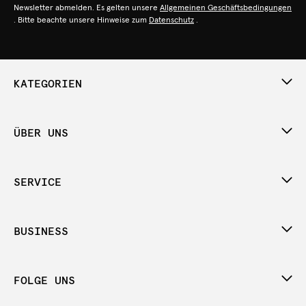
Newsletter abmelden. Es gelten unsere
Allgemeinen Geschäftsbedingungen
. Bitte beachte unsere Hinweise zum
Datenschutz
.
KATEGORIEN
ÜBER UNS
SERVICE
BUSINESS
FOLGE UNS