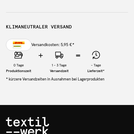
KLIMANEUTRALER VERSAND
Versandkosten: 5,95 €
*
0
Tage
1 - 3 Tage
-
Tage
Produktionszeit
Versandzeit
Lieferzeit
*
* kürzere Versandzeiten in Ausnahmen bei Lagerprodukten