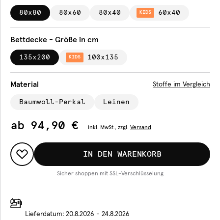
80x80
80x60
80x40
60x40
KIDS
Bettdecke - Größe in cm
135x200
100x135
KIDS
Material
Stoffe im Vergleich
Baumwoll-Perkal
Leinen
ab
94,90 €
inkl.
MwSt., zzgl.
Versand
IN DEN WARENKORB
Sicher shoppen mit SSL-Verschlüsselung
Lieferdatum:
20.8.2026 - 24.8.2026