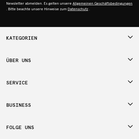
Newsletter abmelden. Es gelten unsere
Allgemeinen Geschäftsbedingungen
. Bitte beachte unsere Hinweise zum
Datenschutz
.
KATEGORIEN
ÜBER UNS
SERVICE
BUSINESS
FOLGE UNS