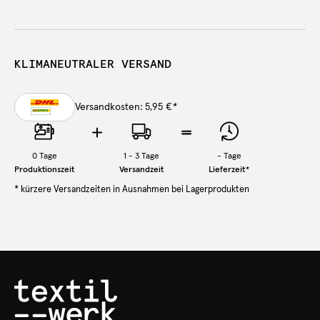
KLIMANEUTRALER VERSAND
Versandkosten: 5,95 €
*
0
Tage
1 - 3 Tage
-
Tage
Produktionszeit
Versandzeit
Lieferzeit
*
* kürzere Versandzeiten in Ausnahmen bei Lagerprodukten