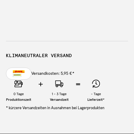
KLIMANEUTRALER VERSAND
Versandkosten: 5,95 €
*
0
Tage
1 - 3 Tage
-
Tage
Produktionszeit
Versandzeit
Lieferzeit
*
* kürzere Versandzeiten in Ausnahmen bei Lagerprodukten