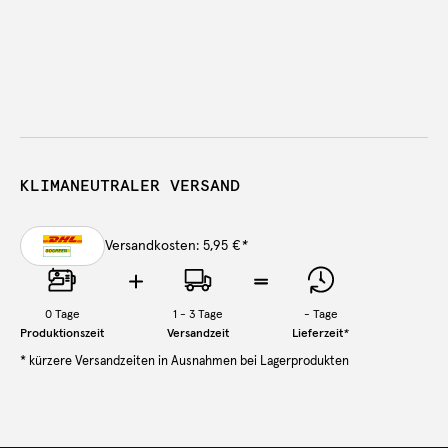
KLIMANEUTRALER VERSAND
Versandkosten: 5,95 €
*
0
Tage
1 - 3 Tage
-
Tage
Produktionszeit
Versandzeit
Lieferzeit
*
* kürzere Versandzeiten in Ausnahmen bei Lagerprodukten