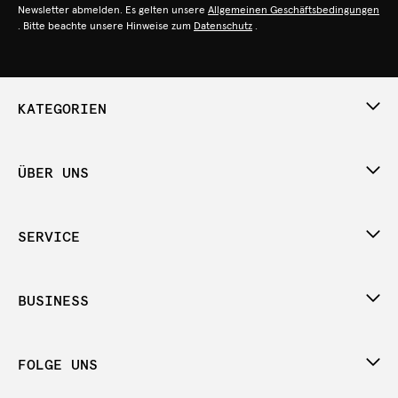
Newsletter abmelden. Es gelten unsere
Allgemeinen Geschäftsbedingungen
. Bitte beachte unsere Hinweise zum
Datenschutz
.
KATEGORIEN
ÜBER UNS
SERVICE
BUSINESS
FOLGE UNS