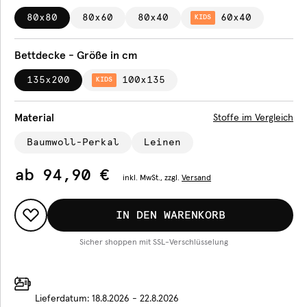
80x80
80x60
80x40
60x40
KIDS
Bettdecke - Größe in cm
135x200
100x135
KIDS
Material
Stoffe im Vergleich
Baumwoll-Perkal
Leinen
ab
94,90 €
inkl.
MwSt., zzgl.
Versand
IN DEN WARENKORB
Sicher shoppen mit SSL-Verschlüsselung
Lieferdatum:
18.8.2026 - 22.8.2026