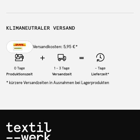
KLIMANEUTRALER VERSAND
Versandkosten: 5,95 €
*
0
Tage
1 - 3 Tage
-
Tage
Produktionszeit
Versandzeit
Lieferzeit
*
* kürzere Versandzeiten in Ausnahmen bei Lagerprodukten