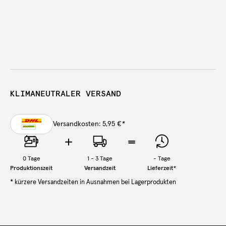
KLIMANEUTRALER VERSAND
Versandkosten: 5,95 €
*
0
Tage
1 - 3 Tage
-
Tage
Produktionszeit
Versandzeit
Lieferzeit
*
* kürzere Versandzeiten in Ausnahmen bei Lagerprodukten