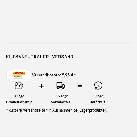
KLIMANEUTRALER VERSAND
Versandkosten: 5,95 €
*
0
Tage
1 - 3 Tage
-
Tage
Produktionszeit
Versandzeit
Lieferzeit
*
* kürzere Versandzeiten in Ausnahmen bei Lagerprodukten