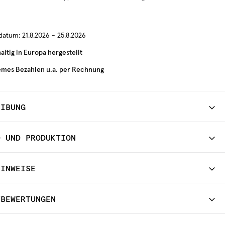
rdatum:
21.8.2026 - 25.8.2026
ltig in Europa hergestellt
mes Bezahlen u.a. per Rechnung
EIBUNG
D UND PRODUKTION
HINWEISE
TBEWERTUNGEN