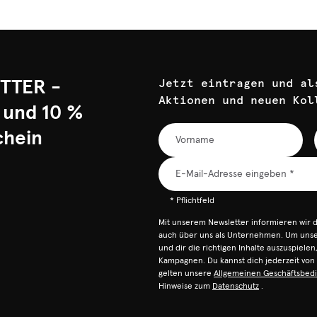
TTER -
Jetzt eintragen und al
Aktionen und neuen Kol
 und 10 %
chein
* Pflichtfeld
Mit unserem Newsletter informieren wir 
auch über uns als Unternehmen. Um unser
und dir die richtigen Inhalte auszuspiele
Kampagnen. Du kannst dich jederzeit vo
gelten unsere
Allgemeinen Geschäftsbed
Hinweise zum
Datenschutz
.