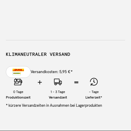
KLIMANEUTRALER VERSAND
Versandkosten: 5,95 €
*
0
Tage
1 - 3 Tage
-
Tage
Produktionszeit
Versandzeit
Lieferzeit
*
* kürzere Versandzeiten in Ausnahmen bei Lagerprodukten