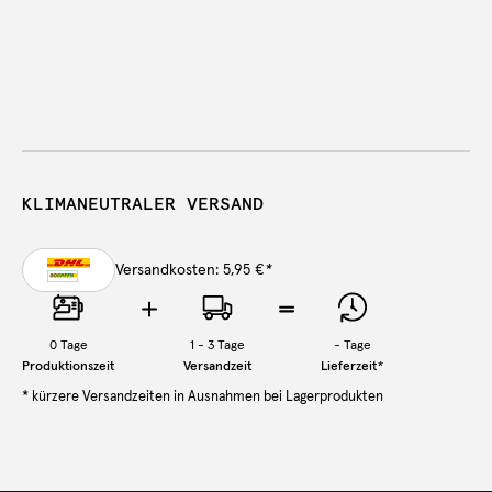
KLIMANEUTRALER VERSAND
Versandkosten: 5,95 €
*
0
Tage
1 - 3 Tage
-
Tage
Produktionszeit
Versandzeit
Lieferzeit
*
* kürzere Versandzeiten in Ausnahmen bei Lagerprodukten