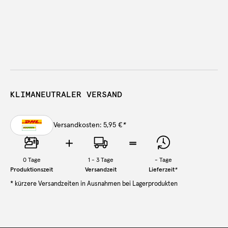
KLIMANEUTRALER VERSAND
Versandkosten: 5,95 €
*
0
Tage
1 - 3 Tage
-
Tage
Produktionszeit
Versandzeit
Lieferzeit
*
* kürzere Versandzeiten in Ausnahmen bei Lagerprodukten