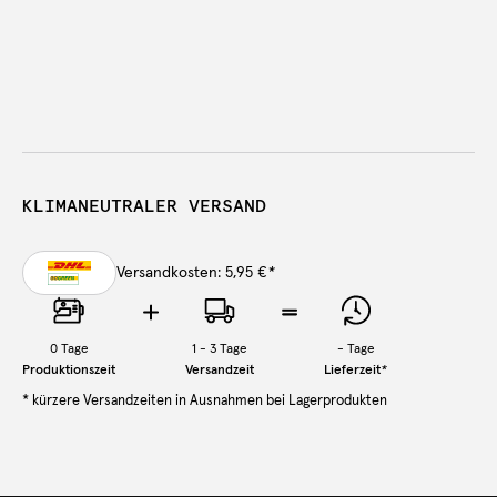
KLIMANEUTRALER VERSAND
Versandkosten: 5,95 €
*
0
Tage
1 - 3 Tage
-
Tage
Produktionszeit
Versandzeit
Lieferzeit
*
* kürzere Versandzeiten in Ausnahmen bei Lagerprodukten