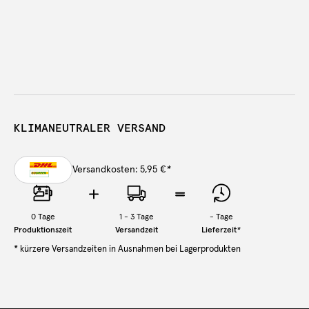
KLIMANEUTRALER VERSAND
Versandkosten: 5,95 €
*
0
Tage
1 - 3 Tage
-
Tage
Produktionszeit
Versandzeit
Lieferzeit
*
* kürzere Versandzeiten in Ausnahmen bei Lagerprodukten