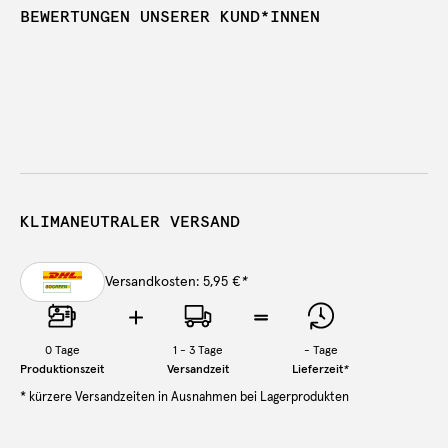
BEWERTUNGEN UNSERER KUND*INNEN
KLIMANEUTRALER VERSAND
Versandkosten: 5,95 €
*
0
Tage
1 - 3 Tage
-
Tage
Produktionszeit
Versandzeit
Lieferzeit
*
* kürzere Versandzeiten in Ausnahmen bei Lagerprodukten