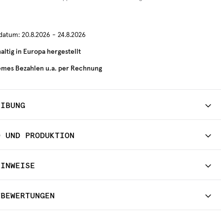
rdatum:
20.8.2026 - 24.8.2026
ltig in Europa hergestellt
mes Bezahlen u.a. per Rechnung
EIBUNG
D UND PRODUKTION
HINWEISE
TBEWERTUNGEN