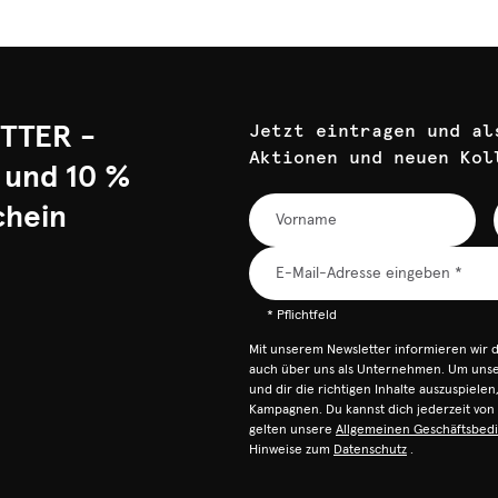
TTER -
Jetzt eintragen und al
Aktionen und neuen Kol
 und 10 %
chein
* Pflichtfeld
Mit unserem Newsletter informieren wir 
auch über uns als Unternehmen. Um unser
und dir die richtigen Inhalte auszuspiele
Kampagnen. Du kannst dich jederzeit vo
gelten unsere
Allgemeinen Geschäftsbed
Hinweise zum
Datenschutz
.