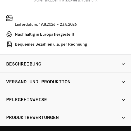
Sicher shoppen mit SSL-Verschlüsselung
Lieferdatum:
19.8.2026 - 23.8.2026
Nachhaltig in Europa hergestellt
Bequemes Bezahlen u.a. per Rechnung
BESCHREIBUNG
VERSAND UND PRODUKTION
PFLEGEHINWEISE
PRODUKTBEWERTUNGEN