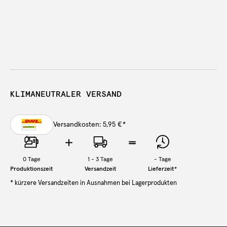
KLIMANEUTRALER VERSAND
Versandkosten: 5,95 €
*
0
Tage
1 - 3 Tage
-
Tage
Produktionszeit
Versandzeit
Lieferzeit
*
* kürzere Versandzeiten in Ausnahmen bei Lagerprodukten