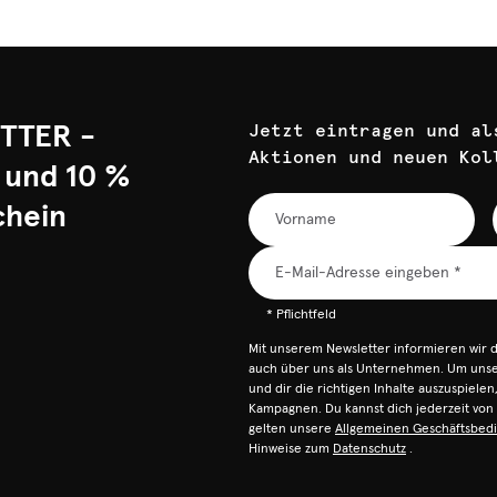
TTER -
Jetzt eintragen und al
Aktionen und neuen Kol
 und 10 %
chein
* Pflichtfeld
Mit unserem Newsletter informieren wir 
auch über uns als Unternehmen. Um unser
und dir die richtigen Inhalte auszuspiele
Kampagnen. Du kannst dich jederzeit vo
gelten unsere
Allgemeinen Geschäftsbed
Hinweise zum
Datenschutz
.