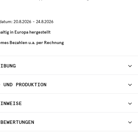
rdatum:
20.8.2026 - 24.8.2026
ltig in Europa hergestellt
mes Bezahlen u.a. per Rechnung
EIBUNG
D UND PRODUKTION
HINWEISE
TBEWERTUNGEN