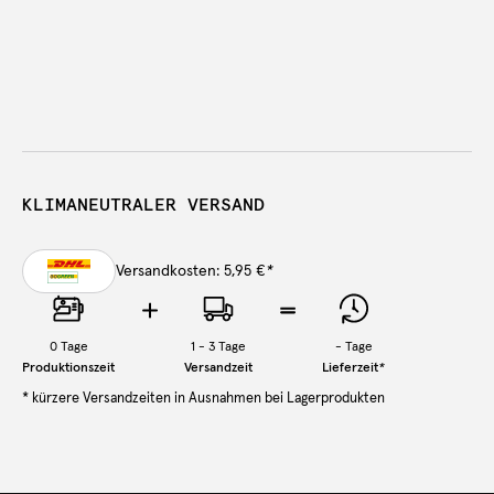
KLIMANEUTRALER VERSAND
Versandkosten: 5,95 €
*
0
Tage
1 - 3 Tage
-
Tage
Produktionszeit
Versandzeit
Lieferzeit
*
* kürzere Versandzeiten in Ausnahmen bei Lagerprodukten