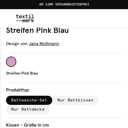
AB 120€ VERSANDKOSTENFREI
Home
Produkte
Bettwäsche
Streifen Pink Blau
Bettwäsche
Streifen Pink Blau
Design von
Jana Moßmann
Streifen Pink Blau
Produkttyp
Bettwäsche-Set
Nur Bettkissen
Nur Bettdecke
Kissen - Größe in cm