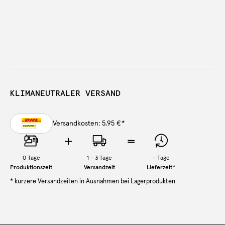
KLIMANEUTRALER VERSAND
Versandkosten: 5,95 €
*
0
Tage
1 - 3 Tage
-
Tage
Produktionszeit
Versandzeit
Lieferzeit
*
* kürzere Versandzeiten in Ausnahmen bei Lagerprodukten