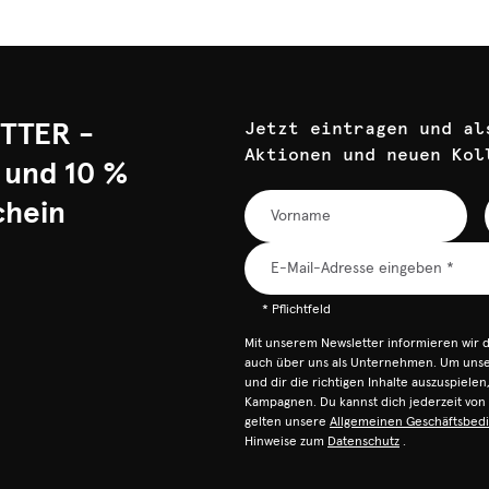
TTER -
Jetzt eintragen und al
Aktionen und neuen Kol
 und 10 %
chein
* Pflichtfeld
Mit unserem Newsletter informieren wir 
auch über uns als Unternehmen. Um unser
und dir die richtigen Inhalte auszuspiele
Kampagnen. Du kannst dich jederzeit vo
gelten unsere
Allgemeinen Geschäftsbed
Hinweise zum
Datenschutz
.