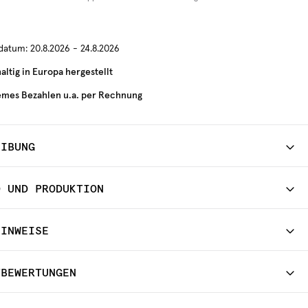
rdatum:
20.8.2026 - 24.8.2026
ltig in Europa hergestellt
mes Bezahlen u.a. per Rechnung
EIBUNG
D UND PRODUKTION
HINWEISE
TBEWERTUNGEN