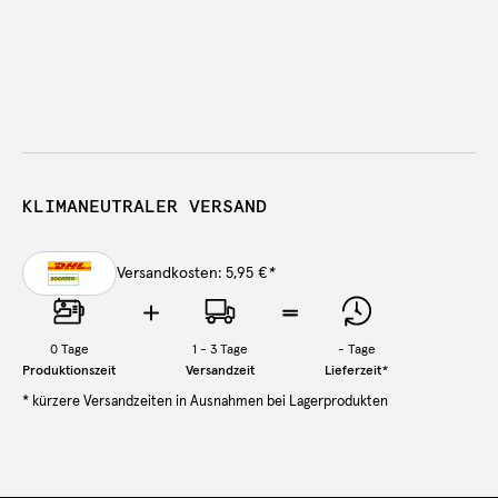
KLIMANEUTRALER VERSAND
Versandkosten: 5,95 €
*
0
Tage
1 - 3 Tage
-
Tage
Produktionszeit
Versandzeit
Lieferzeit
*
* kürzere Versandzeiten in Ausnahmen bei Lagerprodukten