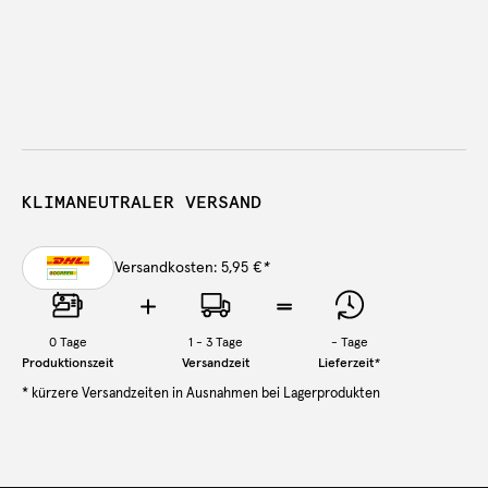
KLIMANEUTRALER VERSAND
Versandkosten: 5,95 €
*
0
Tage
1 - 3 Tage
-
Tage
Produktionszeit
Versandzeit
Lieferzeit
*
* kürzere Versandzeiten in Ausnahmen bei Lagerprodukten