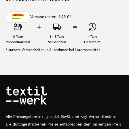
Versandkosten: 5,95 €
*
0
Tage
1 - 3 Tage
-
Tage
Produktionszeit
Versandzeit
Lieferzeit
*
* kürzere Versandzeiten in Ausnahmen bei Lagerprodukten
Alle Preisangaben
inkl.
gesetzl. MwSt. und zzgl. Versandkosten.
Die durchgestrichenen Preise entsprechen dem bisherigen Preis