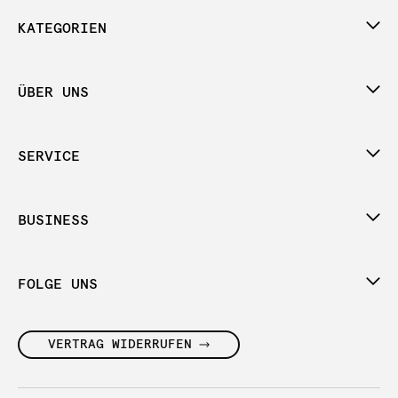
KATEGORIEN
ÜBER UNS
SERVICE
BUSINESS
FOLGE UNS
VERTRAG WIDERRUFEN