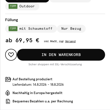
Outdoor
TIPP
Füllung
mit Schaumstoff
Nur Bezug
TIPP
ab
69,95 €
inkl.
MwSt., zzgl.
Versand
IN DEN WARENKORB
Sicher shoppen mit SSL-Verschlüsselung
Auf Bestellung produziert
Lieferdatum:
14.8.2026 - 18.8.2026
Nachhaltig in Europa hergestellt
Bequemes Bezahlen u.a. per Rechnung