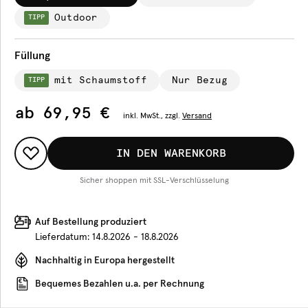
Outdoor
TIPP
Füllung
mit Schaumstoff
Nur Bezug
TIPP
ab
69,95 €
inkl.
MwSt., zzgl.
Versand
IN DEN WARENKORB
Sicher shoppen mit SSL-Verschlüsselung
Auf Bestellung produziert
Lieferdatum:
14.8.2026 - 18.8.2026
Nachhaltig in Europa hergestellt
Bequemes Bezahlen u.a. per Rechnung