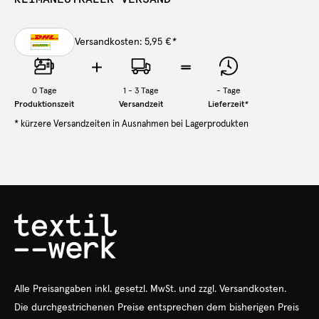
Versandkosten: 5,95 €
*
0
Tage
1 - 3 Tage
-
Tage
Produktionszeit
Versandzeit
Lieferzeit
*
* kürzere Versandzeiten in Ausnahmen bei Lagerprodukten
Alle Preisangaben
inkl.
gesetzl. MwSt. und zzgl. Versandkosten.
Die durchgestrichenen Preise entsprechen dem bisherigen Preis