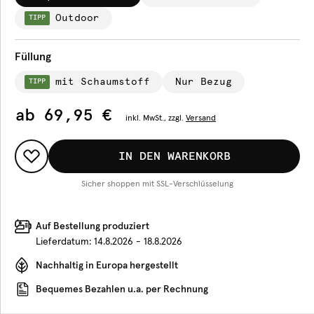
Outdoor
TIPP
Füllung
mit Schaumstoff
Nur Bezug
TIPP
ab
69,95 €
inkl.
MwSt., zzgl.
Versand
IN DEN WARENKORB
Sicher shoppen mit SSL-Verschlüsselung
Auf Bestellung produziert
Lieferdatum:
14.8.2026 - 18.8.2026
Nachhaltig in Europa hergestellt
Bequemes Bezahlen u.a. per Rechnung