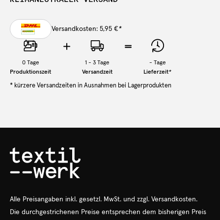
Versandkosten: 5,95 €
*
0
Tage
1 - 3 Tage
-
Tage
Produktionszeit
Versandzeit
Lieferzeit
*
* kürzere Versandzeiten in Ausnahmen bei Lagerprodukten
Alle Preisangaben
inkl.
gesetzl. MwSt. und zzgl. Versandkosten.
Die durchgestrichenen Preise entsprechen dem bisherigen Preis