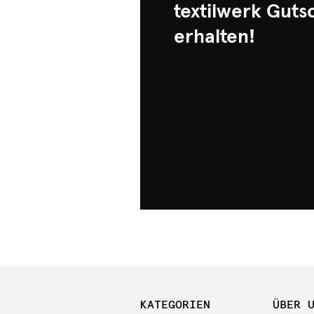
textilwerk Guts
erhalten!
KATEGORIEN
ÜBER 