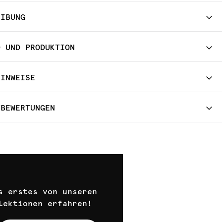
EIBUNG
D UND PRODUKTION
HINWEISE
TBEWERTUNGEN
s erstes von unseren
lektionen erfahren!