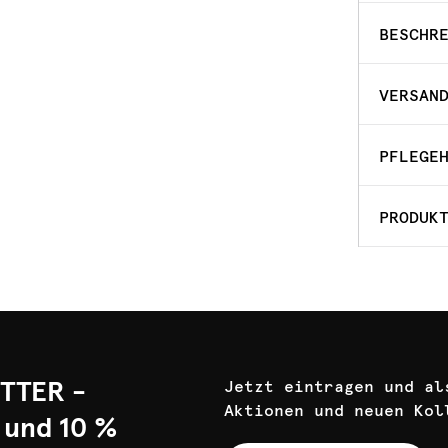
BESCHR
VERSAN
PFLEGE
PRODUK
TTER -
Jetzt eintragen und al
Aktionen und neuen Kol
 und 10 %