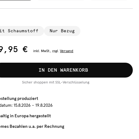
it Schaumstoff
Nur Bezug
9,95 €
inkl.
MwSt., zzgl.
Versand
IN DEN WARENKORB
Sicher shoppen mit SSL-Verschlüsselung
estellung produziert
rdatum:
15.8.2026 - 19.8.2026
ltig in Europa hergestellt
mes Bezahlen u.a. per Rechnung