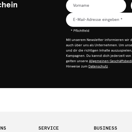
chein
* Pflichtfeld
Mit unserem Newsletter informieren wir 
auch über uns als Unternehmen. Um unser
und dir die richtigen Inhalte auszuspiele
Kampagnen. Du kannst dich jederzeit vo
gelten unsere
Allgemeinen Geschäftsbed
Hinweise zum
Datenschutz
.
UNS
SERVICE
BUSINESS