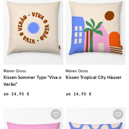
Maren Gross
Maren Gross
Kissen Sommer Typo "Viva o
Kissen Tropical City Häuser
Verão"
ab
24,95 €
ab
24,95 €