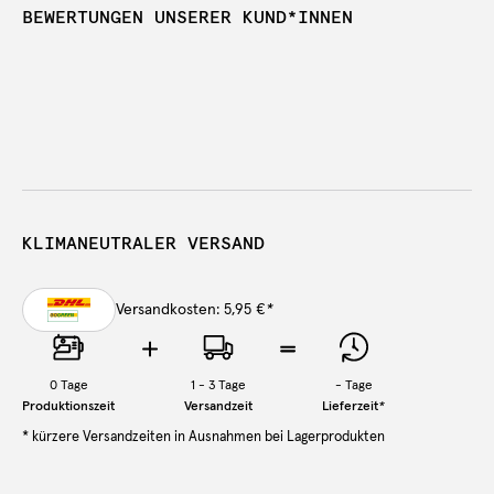
BEWERTUNGEN UNSERER KUND*INNEN
KLIMANEUTRALER VERSAND
Versandkosten: 5,95 €
*
0
Tage
1 - 3 Tage
-
Tage
Produktionszeit
Versandzeit
Lieferzeit
*
* kürzere Versandzeiten in Ausnahmen bei Lagerprodukten