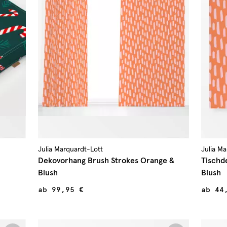
Julia Marquardt-Lott
Julia M
Dekovorhang Brush Strokes Orange &
Tischd
Blush
Blush
ab
99,95 €
ab
44