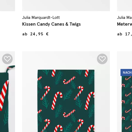
Julia Marquardt-Lott
Julia M
Kissen Candy Canes & Twigs
Meterw
ab
24,95 €
ab
17
NACH