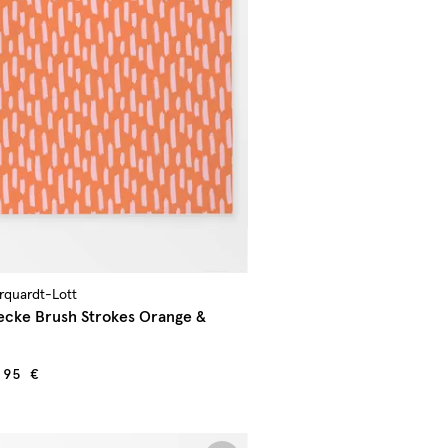
arquardt-Lott
ecke Brush Strokes Orange &
,95 €