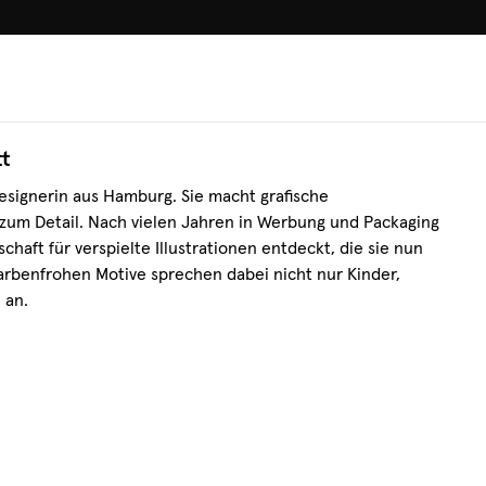
100.000+ GLÜCKLICHE KUN
R
t
Designerin aus Hamburg. Sie macht grafische
zum Detail. Nach vielen Jahren in Werbung und Packaging
schaft für verspielte Illustrationen entdeckt, die sie nun
 farbenfrohen Motive sprechen dabei nicht nur Kinder,
 an.