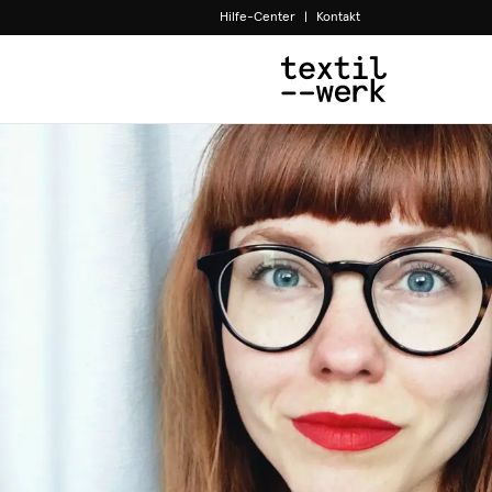
Hilfe-Center
|
Kontakt
Home
Designer:innen
Julia M