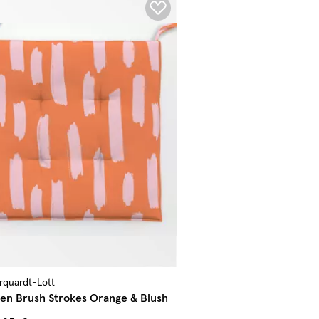
arquardt-Lott
ssen Brush Strokes Orange & Blush