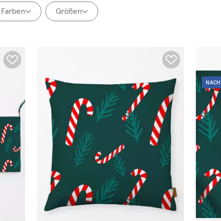
Farben
Größen
NACH
ETZEN
ANWENDEN
ZURÜCKSETZEN
ANWENDEN
ZURÜCKSETZEN
ANWENDEN
ANWENDEN