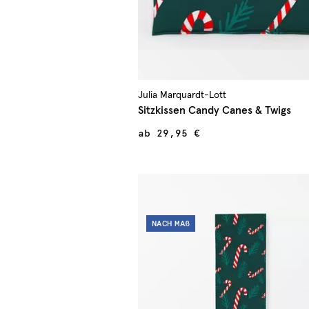
Julia Marquardt-Lott
Sitzkissen Candy Canes & Twigs
ab
29,95 €
NACH
MAß