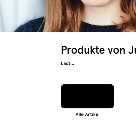
Produkte von
J
Lädt...
Alle Artikel