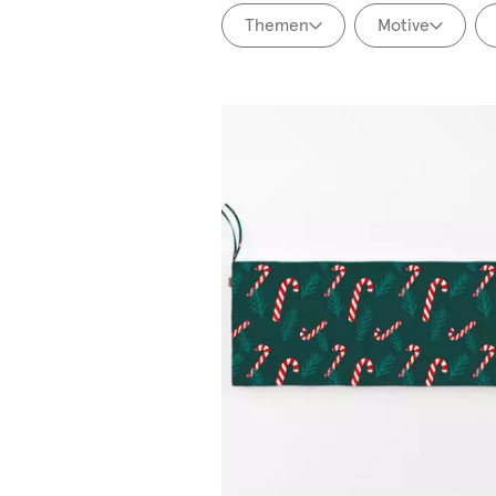
Themen
Motive
ZURÜCKSETZEN
ZURÜCKS