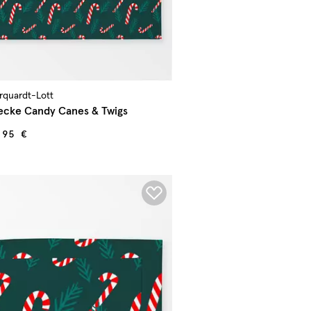
arquardt-Lott
ecke Candy Canes & Twigs
,95 €