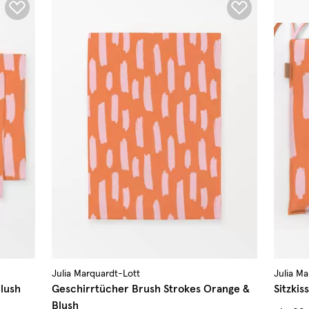
Julia Marquardt-Lott
Julia M
lush
Geschirrtücher Brush Strokes Orange &
Sitzki
Blush