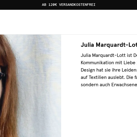
AB 120€ VERSANDKOSTENFREI
arquardt-Lott
TEXTILWERK DESIGNE
Julia Marquardt-Lot
Julia Marquardt-Lott ist 
Kommunikation mit Liebe 
Design hat sie ihre Leiden
auf Textilien auslebt. Die
sondern auch Erwachsene