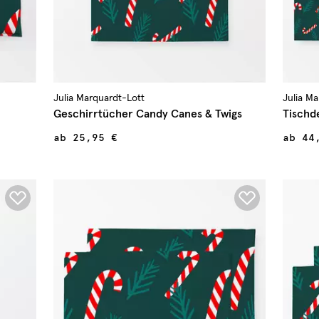
Julia Marquardt-Lott
Julia M
Geschirrtücher Candy Canes & Twigs
Tischd
ab
25,95 €
ab
44